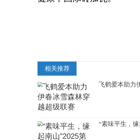
相关推荐
飞鹤爱本助力
“素味平生，缘