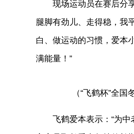
现场运动员在赛后分享说
腿脚有劲儿、走得稳，我
白、做运动的习惯，爱本
满能量！”
（“飞鹤杯”全国
飞鹤爱本表示：“为中老