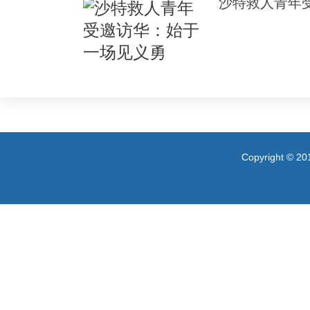
沙特救人青年
Copyright 