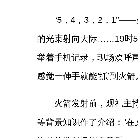
“5，4，3，2，1”—
的光束射向天际……19时
举着手机记录，现场欢呼声
感觉一伸手就能‘抓’到火箭
火箭发射前，观礼主持
等背景知识作了介绍：“在