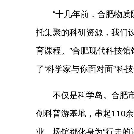
“十几年前，合肥物质院
托集聚的科研资源，我们
育课程。”合肥现代科技馆
了‘科学家与你面对面’‘科
不仅是科学岛。合肥市相
创科普游基地，串起110
业、场馆都化身为“行走的