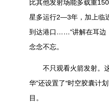
比其他发射场能多载重15
星多运行2—3年，加上临
到达港口……”讲解在耳边
念念不忘。
不只观看火箭发射。这场
华”还设置了“时空胶囊计划
目。