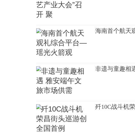
海南首个航天
非遗与童趣相
歼10C战斗机