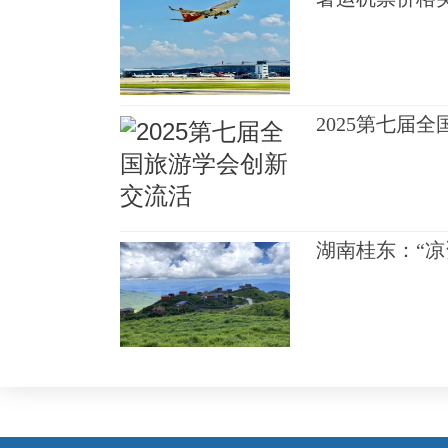
2025第七届
湖南桂东：“凉