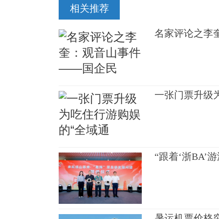
相关推荐
名家评论之李
一张门票升级
“跟着‘浙BA’
暑运机票价格突