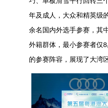
巧、单板滑雪平行回转三
年及成人，大众和精英级的
余名国内外选手参赛，其中
外籍群体，最小参赛者仅
的参赛阵容，展现了大湾