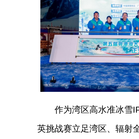
作为湾区高水准冰雪IP
英挑战赛立足湾区、辐射