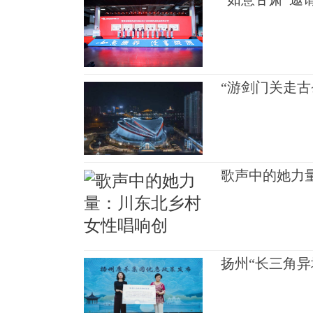
“游剑门关走古
歌声中的她力
扬州“长三角异